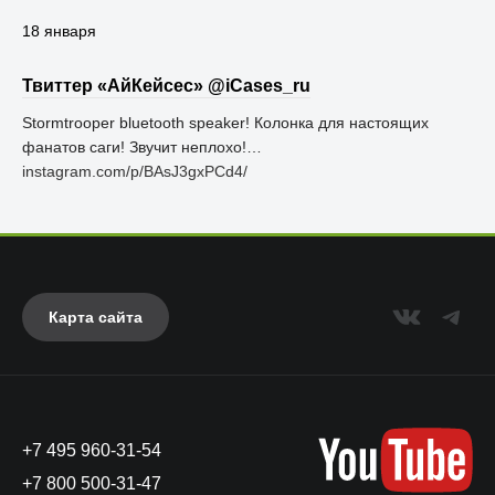
18 января
Твиттер «АйКейсес» ‏@iCases_ru
Stormtrooper bluetooth speaker! Колонка для настоящих
фанатов саги! Звучит неплохо!…
instagram.com/p/BAsJ3gxPCd4/
Карта сайта
+7 495 960-31-54
+7 800 500-31-47