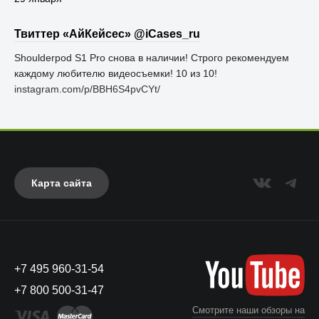
Твиттер «АйКейсес» ‏@iCases_ru
Shoulderpod S1 Pro снова в наличии! Строго рекомендуем
каждому любителю видеосъемки! 10 из 10!
instagram.com/p/BBH6S4pvCYt/
Карта сайта
+7 495 960-31-54
+7 800 500-31-47
Смотрите наши обзоры на