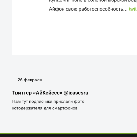
Айфон свою работоспособность…
twi
26 февраля
Твиттер «АйКейсес» ‏@icasesru
Нам тут подписчики прислали фото
котодержателя для смартфонов