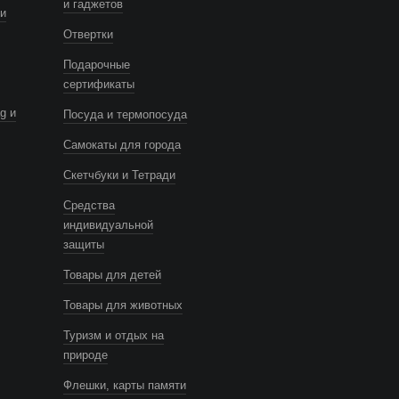
и гаджетов
и
Отвертки
Подарочные
сертификаты
g и
Посуда и термопосуда
Самокаты для города
Скетчбуки и Тетради
Средства
индивидуальной
защиты
Товары для детей
Товары для животных
Туризм и отдых на
природе
Флешки, карты памяти