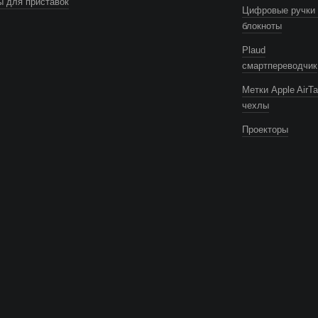
 для приставок
Цифровые ручки 
блокноты
Plaud
смартпереводчик
Метки Apple AirTa
чехлы
Проекторы