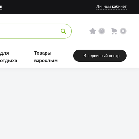
в
Личный кабинет
0
0
 для
Товары
В сервисный центр
 отдыха
взрослым