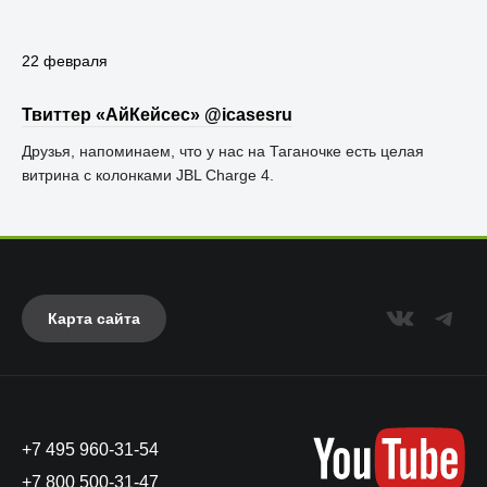
22 февраля
Твиттер «АйКейсес» ‏@icasesru
Друзья, напоминаем, что у нас на Таганочке есть целая
витрина с колонками JBL Charge 4.
Карта сайта
+7 495 960-31-54
+7 800 500-31-47