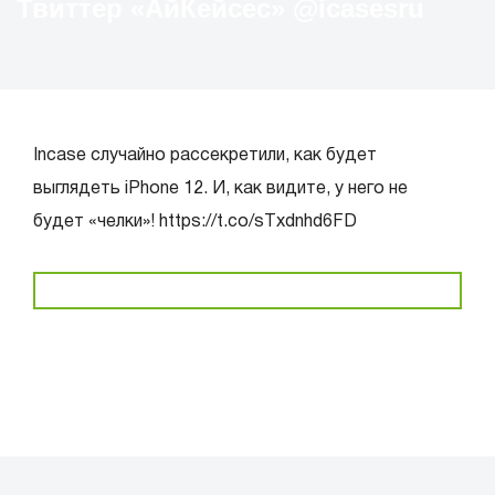
Твиттер «АйКейсес» ‏@icasesru
Incase случайно рассекретили, как будет
выглядеть iPhone 12. И, как видите, у него не
будет «челки»! https://t.co/sTxdnhd6FD