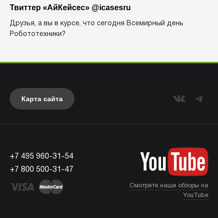
Твиттер «АйКейсес» ‏@icasesru
Друзья, а вы в курсе, что сегодня Всемирный день
Робототехники?
Карта сайта
+7 495 960-31-54
+7 800 500-31-47
Смотрите наши обзоры на
YouTube