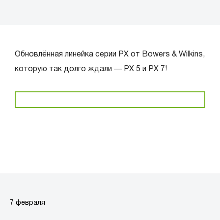
Обновлённая линейка серии РХ от Bowers & Wilkins,
которую так долго ждали — РХ 5 и РХ 7!
7 февраля