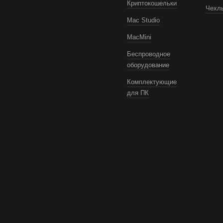
Криптокошельки
Чехлы
Mac Studio
MacMini
Беспроводное
оборудование
Комплектующие
для ПК