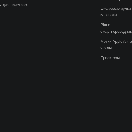
 для приставок
Цифровые ручки 
блокноты
Plaud
смартпереводчик
Метки Apple AirTa
чехлы
Проекторы