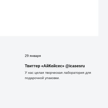
29 января
Твиттер «АйКейсес» ‏@icasesru
У нас целая творческая лаборатория для
подарочной упаковки.