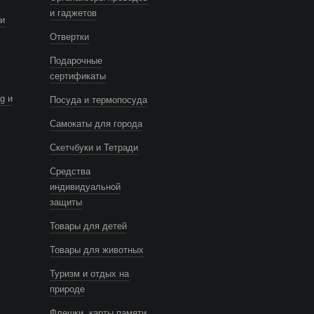
и гаджетов
и
Отвертки
Подарочные
сертификаты
g и
Посуда и термопосуда
Самокаты для города
Скетчбуки и Тетради
Средства
индивидуальной
защиты
Товары для детей
Товары для животных
Туризм и отдых на
природе
Флешки, карты памяти