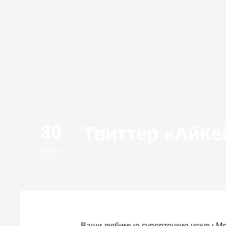
30
января
2020
Ваши любимые супертонкие чехлы Mem