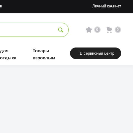
в
Личный кабинет
0
0
 для
Товары
В сервисный центр
 отдыха
взрослым