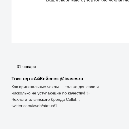
31 января
Твиттер «АйКейсес» ‏@icasesru
Как оригинальные чехлы — только дешевле и
нисколько не уступающие по качеству! ✨ ⠀
Чехлы итальянского бренда Cellul…
twitter.com/i/web/status/1…