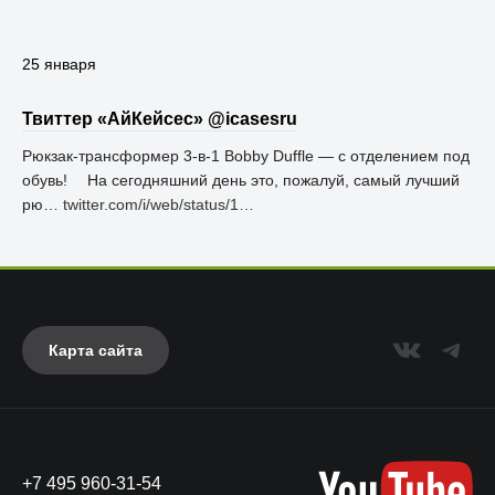
25 января
Твиттер «АйКейсес» ‏@icasesru
Рюкзак-трансформер 3-в-1 Bobby Duffle — с отделением под
обувь! ⠀ На сегодняшний день это, пожалуй, самый лучший
рю…
twitter.com/i/web/status/1…
Карта сайта
+7 495 960-31-54