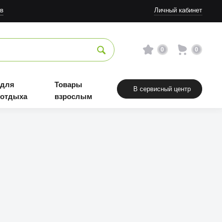
в
Личный кабинет
0
0
 для
Товары
В сервисный центр
 отдыха
взрослым