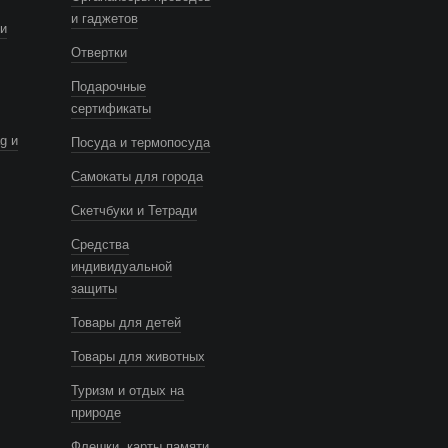
и гаджетов
и
Отвертки
Подарочные
сертификаты
g и
Посуда и термопосуда
Самокаты для города
Скетчбуки и Тетради
Средства
индивидуальной
защиты
Товары для детей
Товары для животных
Туризм и отдых на
природе
Флешки, карты памяти