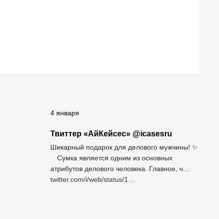
4 января
Твиттер «АйКейсес» ‏@icasesru
Шикарный подарок для делового мужчины! ✨
⠀ Сумка является одним из основных
атрибутов делового человека. Главное, ч…
twitter.com/i/web/status/1…