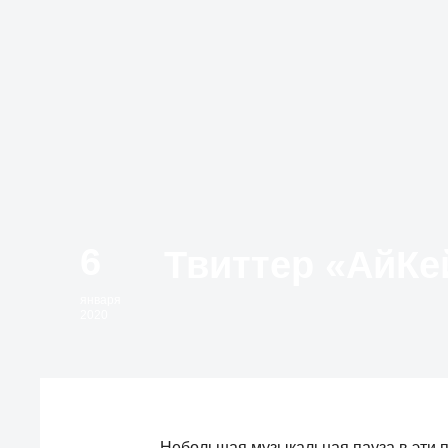
6
января
2020
Небольшая музыкальная пауза в эти 