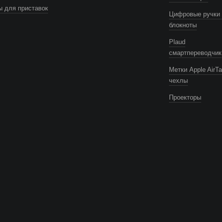
 для приставок
Цифровые ручки 
блокноты
Plaud
смартпереводчик
Метки Apple AirTa
чехлы
Проекторы