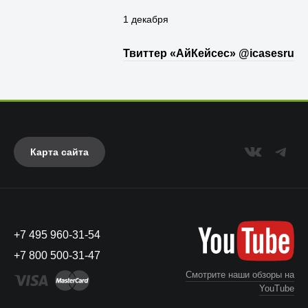
1 декабря
Твиттер «АйКейсес» ‏@icasesru
Карта сайта
+7 495 960-31-54
+7 800 500-31-47
Смотрите наши обзоры на
YouTube