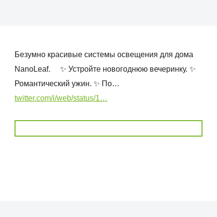
Безумно красивые системы освещения для дома
NanoLeaf. ⠀ ✨ Устройте новогоднюю вечеринку. ✨
Романтический ужин. ✨ По…
twitter.com/i/web/status/1…