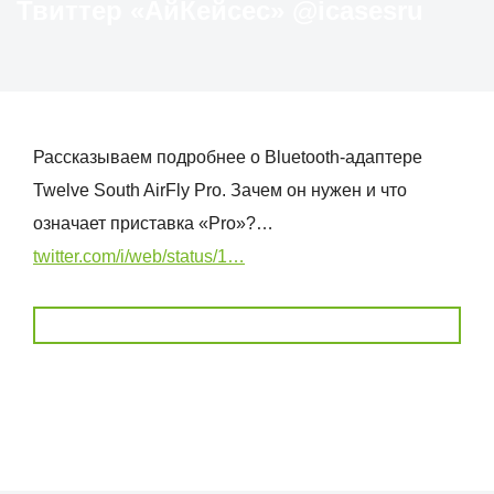
Твиттер «АйКейсес» ‏@icasesru
Рассказываем подробнее о Bluetooth-адаптере
Twelve South AirFly Pro. Зачем он нужен и что
означает приставка «Pro»?…
twitter.com/i/web/status/1…