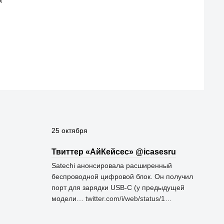
25 октября
Твиттер «АйКейсес» ‏@icasesru
Satechi анонсировала расширенный
беспроводной цифровой блок. Он получил
порт для зарядки USB-C (у предыдущей
модели…
twitter.com/i/web/status/1…