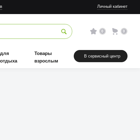
в
Личный кабинет
0
0
 для
Товары
В сервисный центр
 отдыха
взрослым