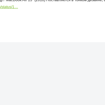
b/status/1…