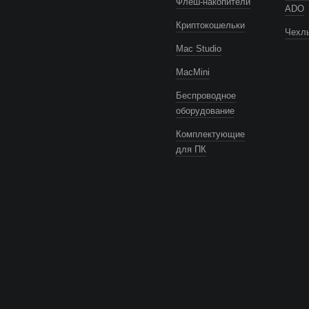
Флеш-накопители
ADO
Криптокошельки
Чехлы
Mac Studio
MacMini
Беспроводное
оборудование
Комплектующие
для ПК