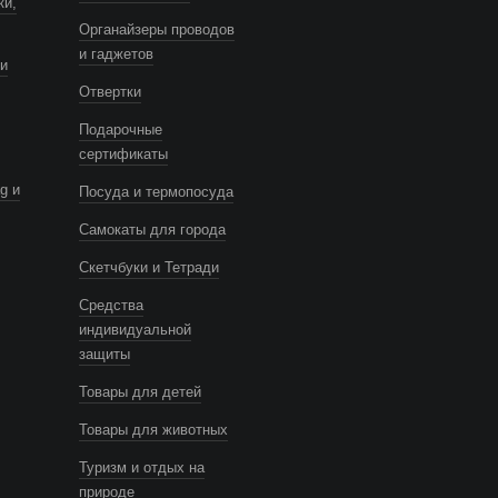
ки,
Органайзеры проводов
и гаджетов
и
Отвертки
Подарочные
сертификаты
g и
Посуда и термопосуда
Самокаты для города
Скетчбуки и Тетради
Средства
индивидуальной
защиты
Товары для детей
Товары для животных
Туризм и отдых на
природе