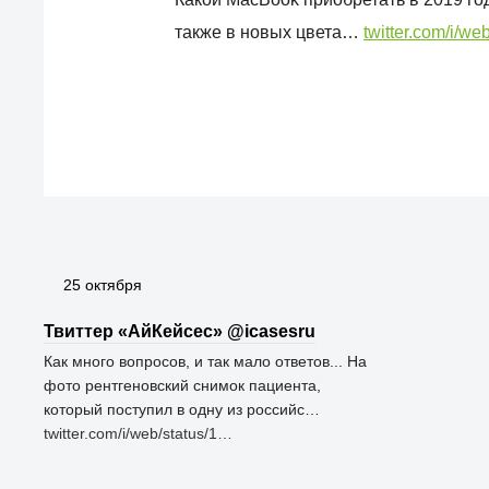
также в новых цвета…
twitter.com/i/we
25 октября
Твиттер «АйКейсес» ‏@icasesru
Как много вопросов, и так мало ответов... На
фото рентгеновский снимок пациента,
который поступил в одну из российс…
twitter.com/i/web/status/1…