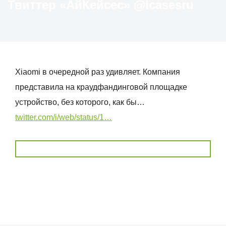
Твиттер «АйКейсес» ‏@icasesru
Xiaomi в очередной раз удивляет. Компания
представила на краудфандинговой площадке
устройство, без которого, как бы…
twitter.com/i/web/status/1…