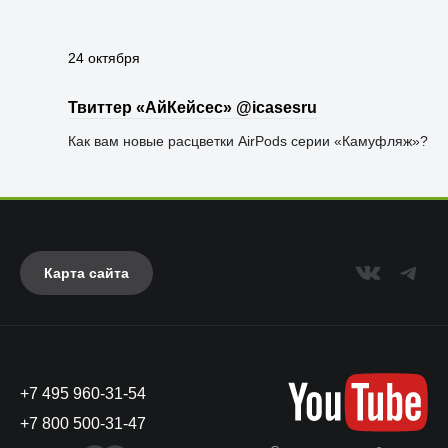
24 октября
Твиттер «АйКейсес» ‏@icasesru
Как вам новые расцветки AirPods серии «Камуфляж»?
Карта сайта
+7 495 960-31-54
+7 800 500-31-47