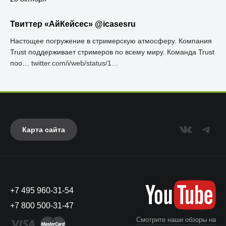
Твиттер «АйКейсес» ‏@icasesru
Настощее погружение в стримерскую атмосферу. Компания
Trust поддерживает стримеров по всему миру. Команда Trust
поо…
twitter.com/i/web/status/1…
Карта сайта
+7 495 960-31-54
+7 800 500-31-47
Смотрите наши обзоры на