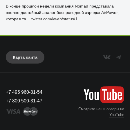
В конце прошлой недели компания Nomad представила
вполне достойный аналог беспроводной зарядке AirPower,
которая та…
twitter.com/i/web/status/1…
Карта сайта
+7 495 960-31-54
+7 800 500-31-47
Смотрите наши обзоры на
YouTube