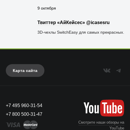
9 октября
Твиттер «АйКейсес» ‏@icasesru
3D-чехлы SwitchEasy для самых прекрасных.
Карта сайта
+7 495 960-31-54
+7 800 500-31-47
Смотрите наши обзоры на
YouTube