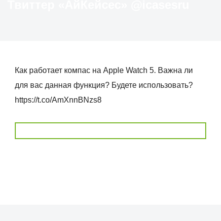
Твиттер «АйКейсес» ‏@icasesru
Как работает компас на Apple Watch 5. Важна ли
для вас данная функция? Будете использовать?
https://t.co/AmXnnBNzs8