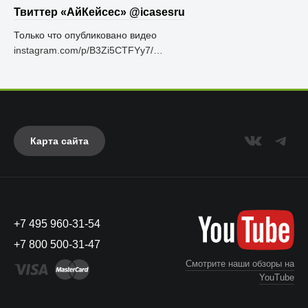
Твиттер «АйКейсес» ‏@icasesru
Только что опубликовано видео
instagram.com/p/B3Zi5CTFYy7/…
Карта сайта
+7 495 960-31-54
+7 800 500-31-47
Смотрите наши обзоры на
YouTube