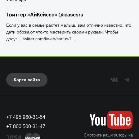
Твиттер «АйКейсес» ‏@icasesru
Если у вас в семье растет малыш, вам отлично известно, что
дети обожают что-то мастерить своими руками. Чтобы
досуг…
twitter.com/i/web/status/1…
Карта сайта
+7 495 960-31-54
+7 800 500-31-47
Смотрите наши обзоры на