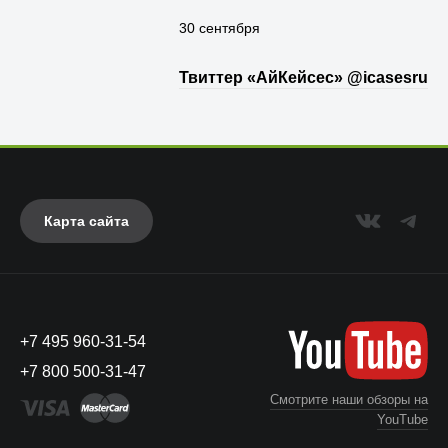
30 сентября
Твиттер «АйКейсес» ‏@icasesru
Карта сайта
+7 495 960-31-54
+7 800 500-31-47
Смотрите наши обзоры на
YouTube