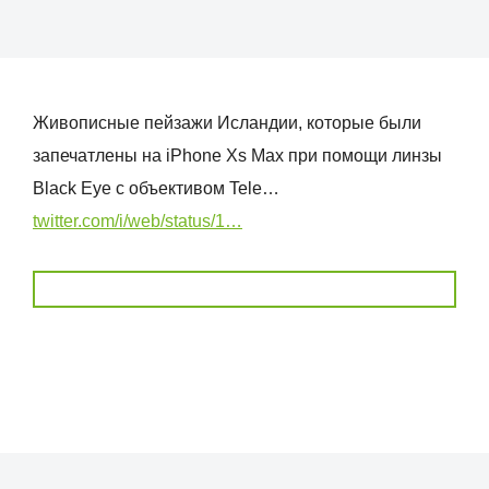
Живописные пейзажи Исландии, которые были
запечатлены на iPhone Xs Max при помощи линзы
Black Eye с объективом Tele…
twitter.com/i/web/status/1…