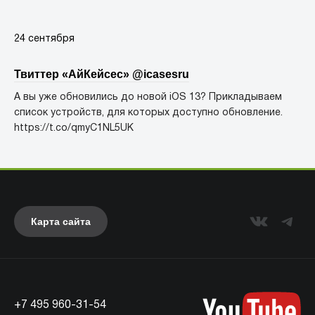
24 сентября
Твиттер «АйКейсес» ‏@icasesru
А вы уже обновились до новой iOS 13? Прикладываем
список устройств, для которых доступно обновление.
https://t.co/qmyC1NL5UK
Карта сайта
+7 495 960-31-54