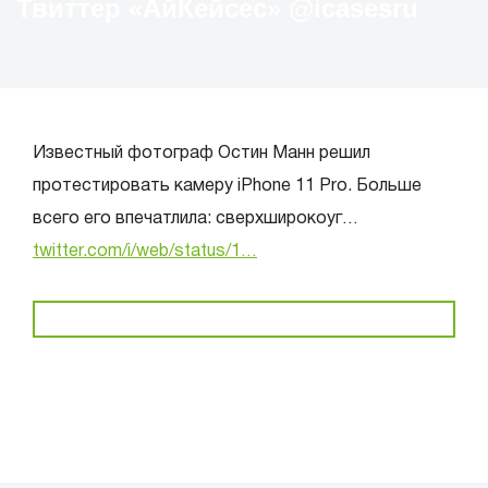
Твиттер «АйКейсес» ‏@icasesru
Известный фотограф Остин Манн решил
протестировать камеру iPhone 11 Pro. Больше
всего его впечатлила: сверхширокоуг…
twitter.com/i/web/status/1…