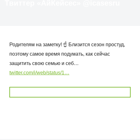
Твиттер «АйКейсес» ‏@icasesru
Родителям на заметку! ☝️ Близится сезон простуд,
поэтому самое время подумать, как сейчас
защитить свою семью и себ…
twitter.com/i/web/status/1…