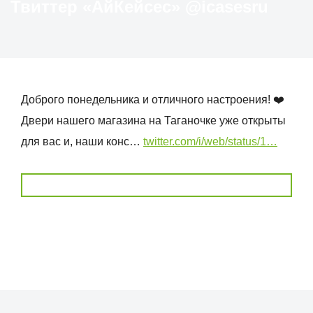
Твиттер «АйКейсес» ‏@icasesru
Доброго понедельника и отличного настроения! ❤️
Двери нашего магазина на Таганочке уже открыты
для вас и, наши конс…
twitter.com/i/web/status/1…