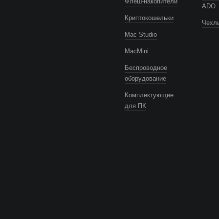
Флеш-накопители
ADO
Криптокошельки
Чехлы
Mac Studio
MacMini
Беспроводное
оборудование
Комплектующие
для ПК