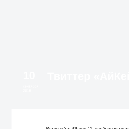
10
сентября
2019
Встречайте iPhone 11: двойная камера