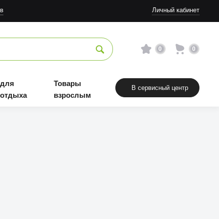
в
Личный кабинет
0
0
 для
Товары
В сервисный центр
 отдыха
взрослым