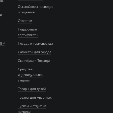
ки,
Органайзеры проводов
и гаджетов
и
Отвертки
Подарочные
сертификаты
g и
Посуда и термопосуда
Самокаты для города
Скетчбуки и Тетради
Средства
индивидуальной
защиты
Товары для детей
Товары для животных
Туризм и отдых на
природе