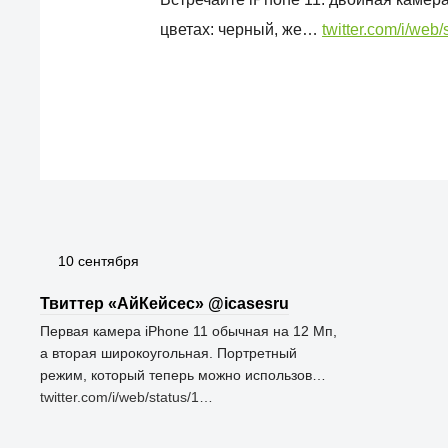
цветах: черный, же…
twitter.com/i/web
10 сентября
Твиттер «АйКейсес» ‏@icasesru
Первая камера iPhone 11 обычная на 12 Мп,
а вторая широкоугольная. Портретный
режим, который теперь можно использов…
twitter.com/i/web/status/1…