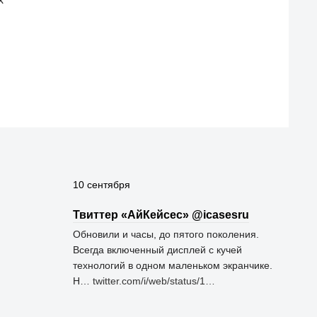
10 сентября
Твиттер «АйКейсес» ‏@icasesru
Обновили и часы, до пятого поколения.
Всегда включенный дисплей с кучей
технологий в одном маленьком экранчике.
Н…
twitter.com/i/web/status/1…