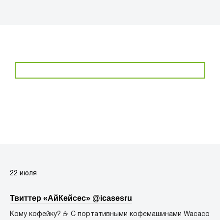
22 июля
Твиттер «АйКейсес» ‏@icasesru
Кому кофейку? ☕️ С портативными кофемашинами Wacaco