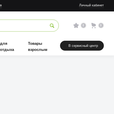
в
Личный кабинет
0
0
 для
Товары
В сервисный центр
 отдыха
взрослым