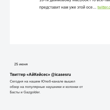
представит нам уже этой осе…
twitter
25 июня
Твиттер «АйКейсес» ‏@icasesru
Сегодня на нашем Ютюб-канале вышел
обзор на популярные наушники и колонки от
Басты и Gazgolder.