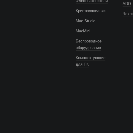
Флеш-накопители
ADO
Криптокошельки
Чехлы
Mac Studio
MacMini
Беспроводное
оборудование
Комплектующие
для ПК