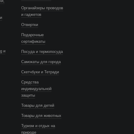
ки,
Органайзеры проводов
и гаджетов
и
Отвертки
Подарочные
сертификаты
g и
Посуда и термопосуда
Самокаты для города
Скетчбуки и Тетради
Средства
индивидуальной
защиты
Товары для детей
Товары для животных
Туризм и отдых на
природе