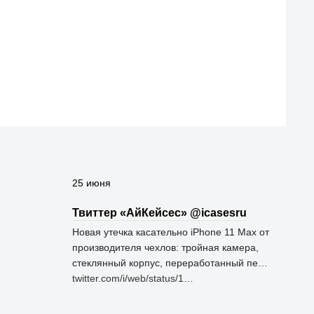
25 июня
Твиттер «АйКейсес» ‏@icasesru
Новая утечка касательно iPhone 11 Max от
производителя чехлов: тройная камера,
стеклянный корпус, переработанный пе…
twitter.com/i/web/status/1…