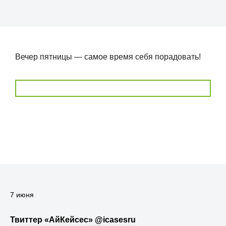
Вечер пятницы — самое время себя порадовать!
7 июня
Твиттер «АйКейсес» ‏@icasesru