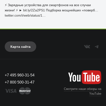
⚡️ Зарядные устройства для смартфонов на все случаи
жизни! ⚡️ ►
bit.ly/2Za2PS1
Подборка мощнейших «поверб…
twitter.com/i/web/status/1…
Карта сайта
+7 495 960-31-54
+7 800 500-31-47
Смотрите наши обзоры на
YouTube