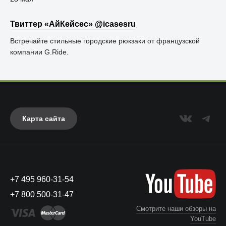
Твиттер «АйКейсес» ‏@icasesru
Встречайте стильные городские рюкзаки от французской
компании G.Ride.
Карта сайта
+7 495 960-31-54
+7 800 500-31-47
Смотрите наши обзоры на
YouTube