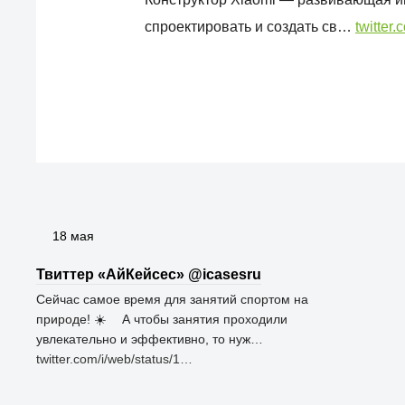
спроектировать и создать св…
twitter
18 мая
Твиттер «АйКейсес» ‏@icasesru
Сейчас самое время для занятий спортом на
природе! ☀️ ⠀ А чтобы занятия проходили
увлекательно и эффективно, то нуж…
twitter.com/i/web/status/1…