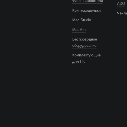
Флеш-накопители
ADO
Криптокошельки
Чехлы
Mac Studio
MacMini
Беспроводное
оборудование
Комплектующие
для ПК