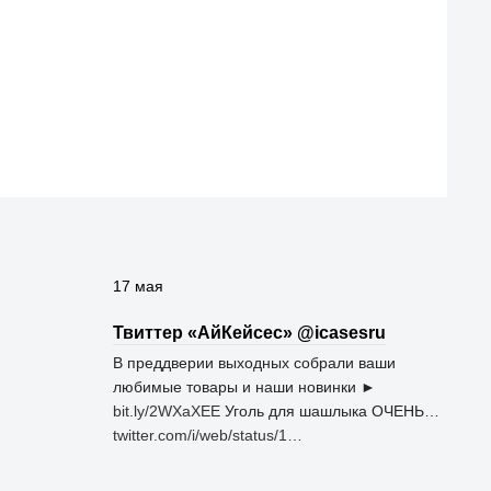
17 мая
Твиттер «АйКейсес» ‏@icasesru
В преддверии выходных собрали ваши
любимые товары и наши новинки ►
bit.ly/2WXaXEE
Уголь для шашлыка ОЧЕНЬ…
twitter.com/i/web/status/1…