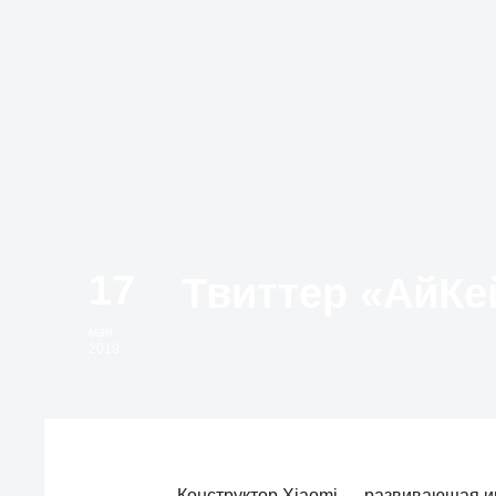
17
мая
2019
Конструктор Xiaomi — развивающая и