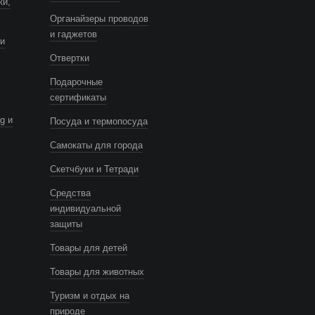
ки,
Органайзеры проводов
и гаджетов
и
Отвертки
Подарочные
сертификаты
g и
Посуда и термопосуда
Самокаты для города
Скетчбуки и Тетради
Средства
индивидуальной
защиты
Товары для детей
Товары для животных
Туризм и отдых на
природе