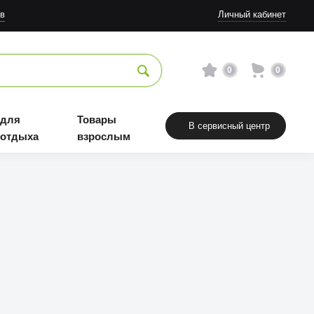
в
Личный кабинет
0
0
 для
Товары
В сервисный центр
 отдыха
взрослым