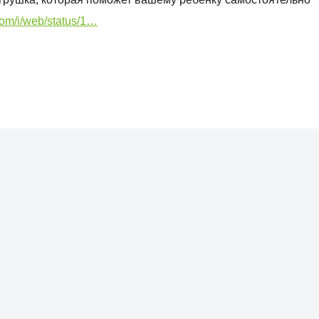
.com/i/web/status/1…