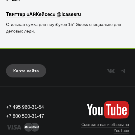
Твиттер «АйКейсес» ‏@icasesru
Стильная сумка для ноутбуков 15" Guess специально для
деловых леди.
Карта сайта
+7 495 960-31-54
+7 800 500-31-47
Смотрите наши обзоры на
YouTube