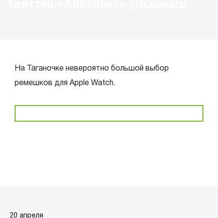
Твиттер «АйКейсес» ‏@icasesru
На Таганочке невероятно большой выбор
ремешков для Apple Watch.
20 апреля