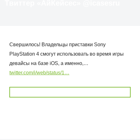
Твиттер «АйКейсес» ‏@icasesru
Свершилось! Владельцы приставки Sony
PlayStation 4 смогут использовать во время игры
девайсы на базе iOS, а именно,…
twitter.com/i/web/status/1…