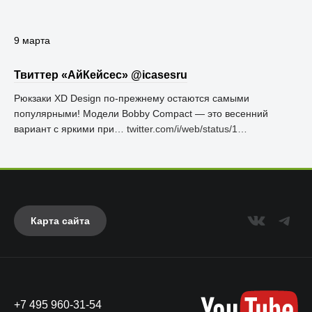
9 марта
Твиттер «АйКейсес» ‏@icasesru
Рюкзаки XD Design по-прежнему остаются самыми
популярными! Модели Bobby Compact — это весенний
вариант с яркими при…
twitter.com/i/web/status/1…
Карта сайта
+7 495 960-31-54