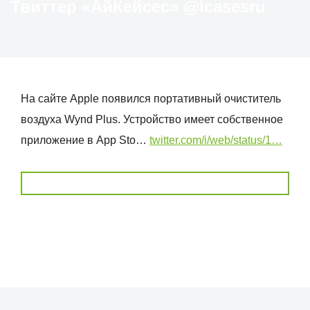
Твиттер «АйКейсес» ‏@icasesru
На сайте Apple появился портативный очиститель
воздуха Wynd Plus. Устройство имеет собственное
приложение в App Sto…
twitter.com/i/web/status/1…