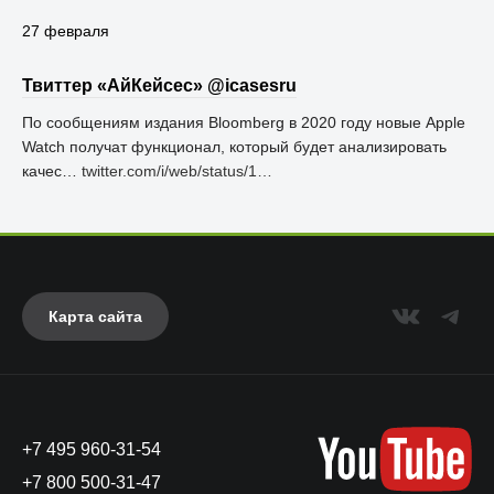
27 февраля
Твиттер «АйКейсес» ‏@icasesru
По сообщениям издания Bloomberg в 2020 году новые Apple
Watch получат функционал, который будет анализировать
качес…
twitter.com/i/web/status/1…
Карта сайта
+7 495 960-31-54
+7 800 500-31-47