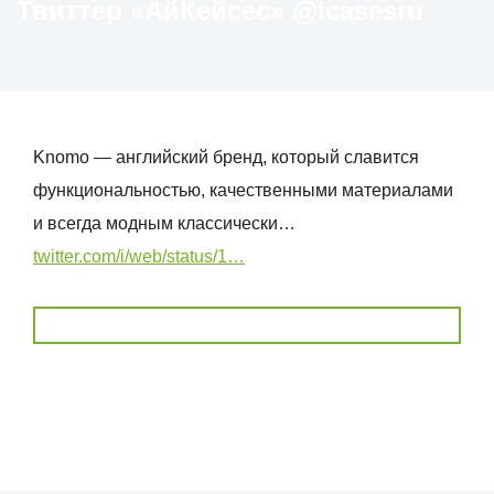
Твиттер «АйКейсес» ‏@icasesru
Knomo — английский бренд, который славится
функциональностью, качественными материалами
и всегда модным классически…
twitter.com/i/web/status/1…