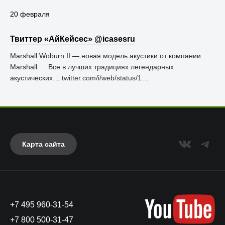
20 февраля
Твиттер «АйКейсес» ‏@icasesru
Marshall Woburn II — новая модель акустики от компании
Marshall. ⠀ Все в лучших традициях легендарных
акустических…
twitter.com/i/web/status/1…
Карта сайта
+7 495 960-31-54
+7 800 500-31-47