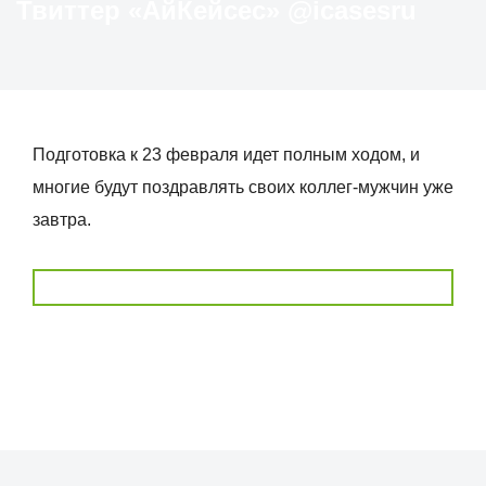
Твиттер «АйКейсес» ‏@icasesru
Подготовка к 23 февраля идет полным ходом, и
многие будут поздравлять своих коллег-мужчин уже
завтра.