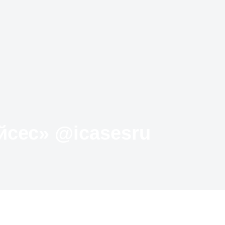
Твиттер «АйКейсес» ‏@icasesru