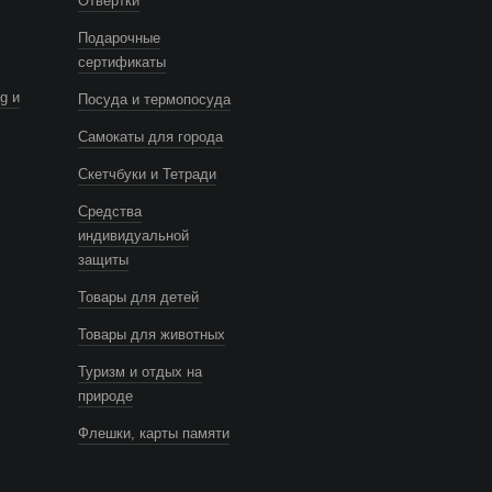
Отвертки
Подарочные
сертификаты
g и
Посуда и термопосуда
Самокаты для города
Скетчбуки и Тетради
Средства
индивидуальной
защиты
Товары для детей
Товары для животных
Туризм и отдых на
природе
Флешки, карты памяти