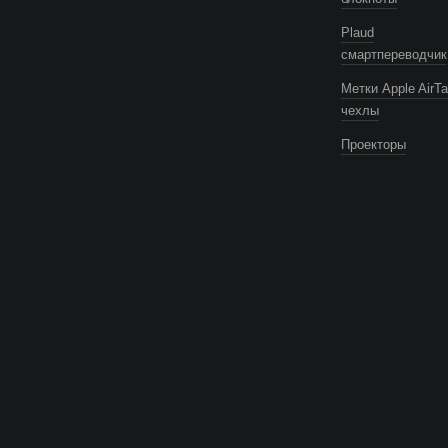
Plaud
смартпереводчик
Метки Apple AirTa
чехлы
Проекторы