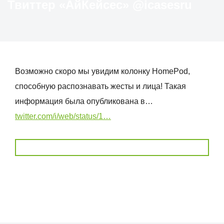
Твиттер «АйКейсес» ‏@icasesru
Возможно скоро мы увидим колонку HomePod,
способную распознавать жесты и лица! Такая
информация была опубликована в…
twitter.com/i/web/status/1…