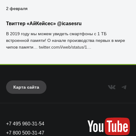
2 февраля
Твиттер «АйКейсес» ‏@icasesru
В 2019 году мы можем увидеть смартфоны с 1 ТБ
встроенной памяти! О начале производства первых в мире
чипов памяти…
twitter.com/i/web/status/1…
Карта сайта
+7 495 960-31-54
+7 800 500-31-47