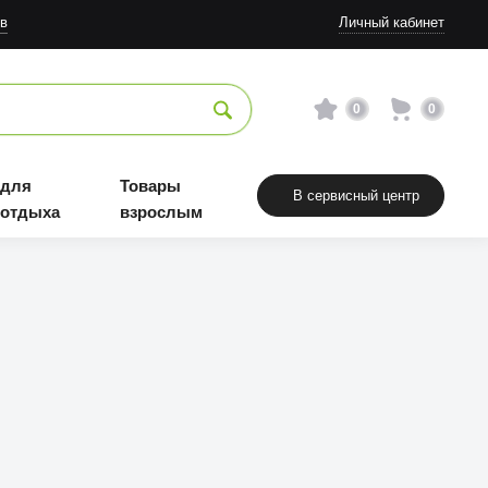
в
Личный кабинет
0
0
 для
Товары
В сервисный центр
 отдыха
взрослым