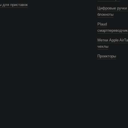
 для приставок
Цифровые ручки 
блокноты
Plaud
смартпереводчик
Метки Apple AirTa
чехлы
Проекторы