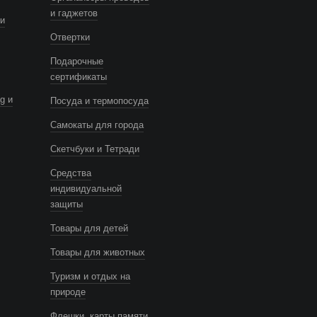
и гаджетов
и
Отвертки
Подарочные
сертификаты
g и
Посуда и термопосуда
Самокаты для города
Скетчбуки и Тетради
Средства
индивидуальной
защиты
Товары для детей
Товары для животных
Туризм и отдых на
природе
Флешки, карты памяти