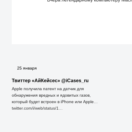
25 января
Твиттер «АйКейсес» ‏@iCases_ru
Apple получила патент на датчик для
обнаружения вредных и ядовитых газов,
который будет встроен в iPhone или Apple…
twitter.com/i/web/status/1…