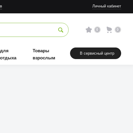
в
Личный кабинет
0
0
 для
Товары
В сервисный центр
 отдыха
взрослым