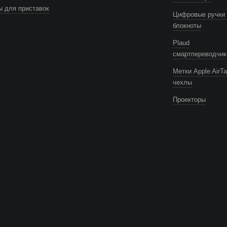
 для приставок
Цифровые ручки 
блокноты
Plaud
смартпереводчик
Метки Apple AirTa
чехлы
Проекторы