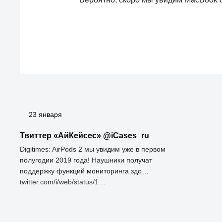
23 января
Твиттер «АйКейсес» ‏@iCases_ru
Digitimes: AirPods 2 мы увидим уже в первом
полугодии 2019 года! Наушники получат
поддержку функций мониторинга здо…
twitter.com/i/web/status/1…