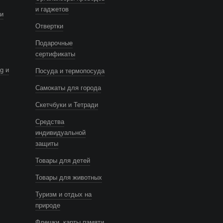
и гаджетов
и
Отвертки
Подарочные
сертификаты
g и
Посуда и термопосуда
Самокаты для города
Скетчбуки и Тетради
Средства
индивидуальной
защиты
Товары для детей
Товары для животных
Туризм и отдых на
природе
Флешки, карты памяти