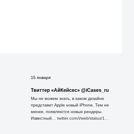
15 января
Твиттер «АйКейсес» ‏@iCases_ru
Мы не можем знать, в каком дизайне
представит Apple новый iPhone. Тем не
менее, появляются новые рендеры.
Известный…
twitter.com/i/web/status/1…