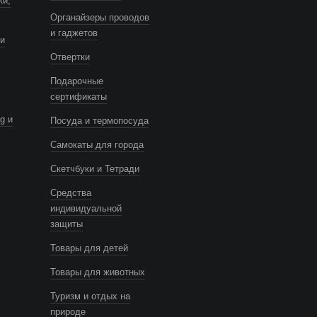
ки,
Органайзеры проводов
и гаджетов
и
Отвертки
Подарочные
сертификаты
g и
Посуда и термопосуда
Самокаты для города
Скетчбуки и Тетради
Средства
индивидуальной
защиты
Товары для детей
Товары для животных
Туризм и отдых на
природе