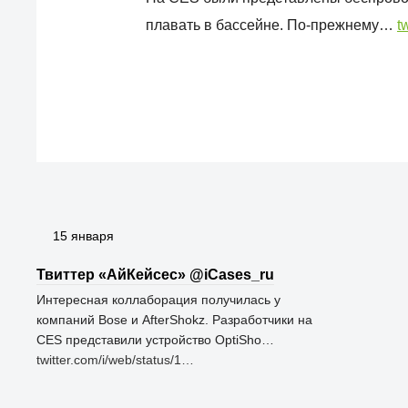
плавать в бассейне. По-прежнему…
t
15 января
Твиттер «АйКейсес» ‏@iCases_ru
Интересная коллаборация получилась у
компаний Bose и AfterShokz. Разработчики на
CES представили устройство OptiSho…
twitter.com/i/web/status/1…