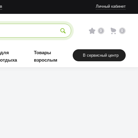
в
Личный кабинет
0
0
 для
Товары
В сервисный центр
 отдыха
взрослым