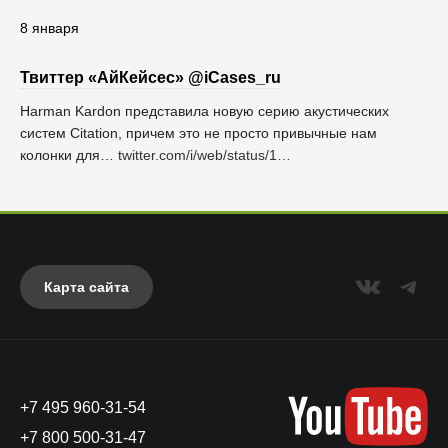
8 января
Твиттер «АйКейсес» ‏@iCases_ru
Harman Kardon представила новую серию акустических
систем Citation, причем это не просто привычные нам
колонки для…
twitter.com/i/web/status/1…
Карта сайта
+7 495 960-31-54
+7 800 500-31-47