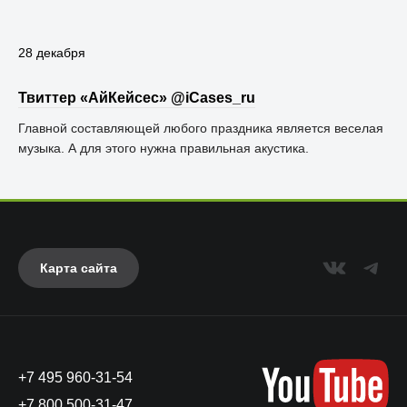
28 декабря
Твиттер «АйКейсес» ‏@iCases_ru
Главной составляющей любого праздника является веселая
музыка. А для этого нужна правильная акустика. ⠀
Карта сайта
+7 495 960-31-54
+7 800 500-31-47