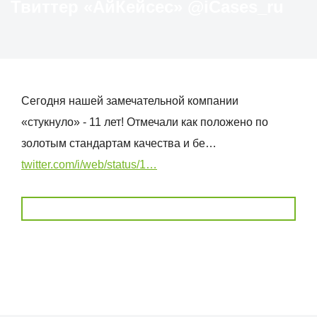
Твиттер «АйКейсес» ‏@iCases_ru
Сегодня нашей замечательной компании
«стукнуло» - 11 лет! Отмечали как положено по
золотым стандартам качества и бе…
twitter.com/i/web/status/1…