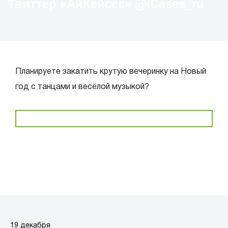
Твиттер «АйКейсес» ‏@iCases_ru
Планируете закатить крутую вечеринку на Новый
год с танцами и весёлой музыкой?
19 декабря