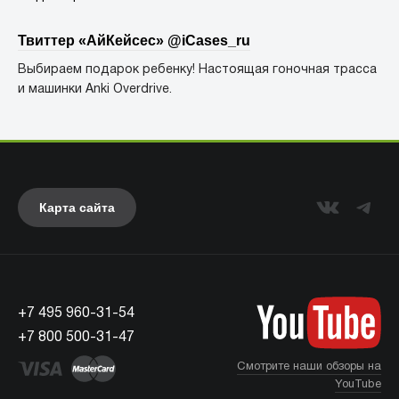
Твиттер «АйКейсес» ‏@iCases_ru
Выбираем подарок ребенку! Настоящая гоночная трасса
и машинки Anki Overdrive.
Карта сайта
+7 495 960-31-54
+7 800 500-31-47
Смотрите наши обзоры на
YouTube