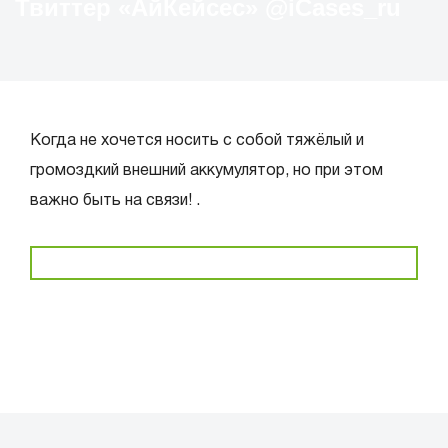
Твиттер «АйКейсес» ‏@iCases_ru
Когда не хочется носить с собой тяжёлый и
громоздкий внешний аккумулятор, но при этом
важно быть на связи! .