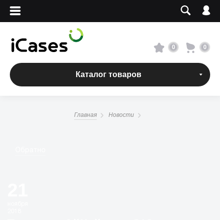
Вход
Регистрация
Сервисный центр
0
0
О магазине
Каталог товаров
Оплата и доставка
Главная
Новости
Адреса магазинов
Вакансии
Обратно
+7 495 960-31-54
21
+7 800 500-31-47
ноября
2018