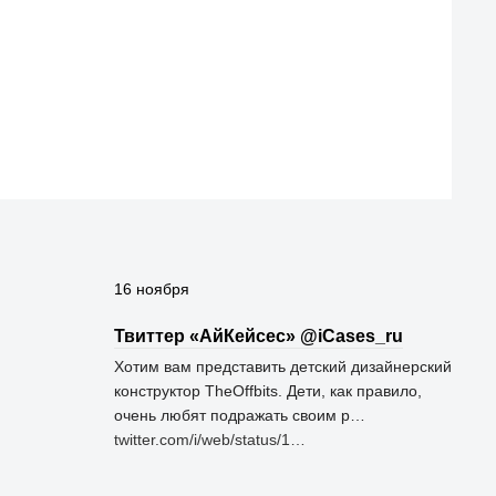
16 ноября
Твиттер «АйКейсес» ‏@iCases_ru
Хотим вам представить детский дизайнерский
конструктор TheOffbits. Дети, как правило,
очень любят подражать своим р…
twitter.com/i/web/status/1…