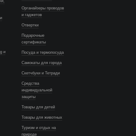
ки,
Органайзеры проводов
и гаджетов
и
Отвертки
Подарочные
сертификаты
g и
Посуда и термопосуда
Самокаты для города
Скетчбуки и Тетради
Средства
индивидуальной
защиты
Товары для детей
Товары для животных
Туризм и отдых на
природе