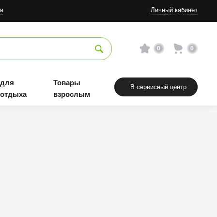
в
Личный кабинет
0
0
 для
Товары
В сервисный центр
 отдыха
взрослым