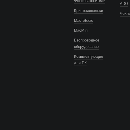
Флеш-накопители
ADO
Криптокошельки
Чехлы
Mac Studio
MacMini
Беспроводное
оборудование
Комплектующие
для ПК