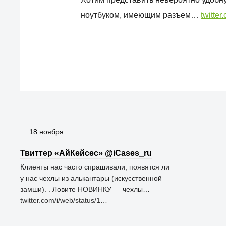
ноутбуком, имеющим разъем…
twitter
18 ноября
Твиттер «АйКейсес» ‏@iCases_ru
Клиенты нас часто спрашивали, появятся ли
у нас чехлы из алькантары (искусственной
замши). . Ловите НОВИНКУ — чехлы…
twitter.com/i/web/status/1…