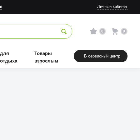
в
Личный кабинет
0
0
 для
Товары
В сервисный центр
 отдыха
взрослым