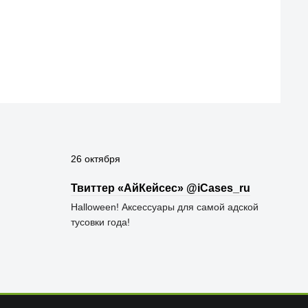
26 октября
Твиттер «АйКейсес» ‏@iCases_ru
Halloween! Аксессуары для самой адской
тусовки года!