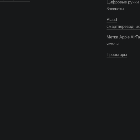
Цифровые ручки 
блокноты
Plaud
смартпереводчик
Метки Apple AirTa
чехлы
Проекторы