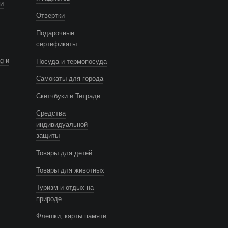
и
Отвертки
Подарочные
сертификаты
g и
Посуда и термопосуда
Самокаты для города
Скетчбуки и Тетради
Средства
индивидуальной
защиты
Товары для детей
Товары для животных
Туризм и отдых на
природе
Флешки, карты памяти