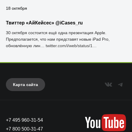
18 октября
Твиттер «АйКейсес» ‏@iCases_ru
30 октября состоится ещё одна презентация Apple.
Предполагается, что нам представят новые iPad Pro,
обновлённую лин…
twitter.com/i/web/status/1…
Карта сайта
+7 495 960-31-54
+7 800 500-31-47