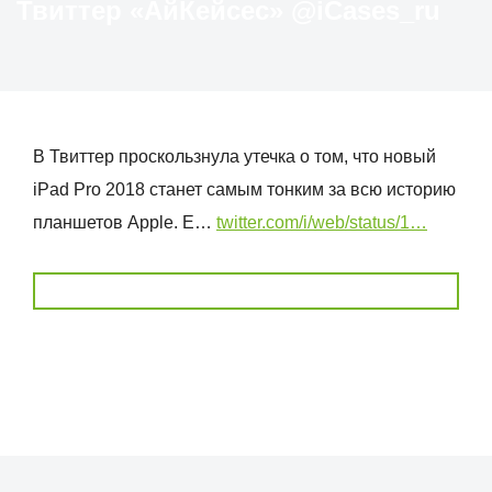
Твиттер «АйКейсес» ‏@iCases_ru
В Твиттер проскользнула утечка о том, что новый
iPad Pro 2018 станет самым тонким за всю историю
планшетов Apple. Е…
twitter.com/i/web/status/1…