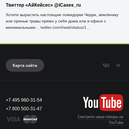
Твиттер «АйКейсес» ‏@iCases_ru
Хотите вырастить настоящие помидорки Черри, землянику
или пряные травы прямо у себя дома или в офисе с
минимальными…
twitter.com/i/web/status/1…
Карта сайта
+7 495 960-31-54
+7 800 500-31-47
Смотрите наши обзоры на
YouTube