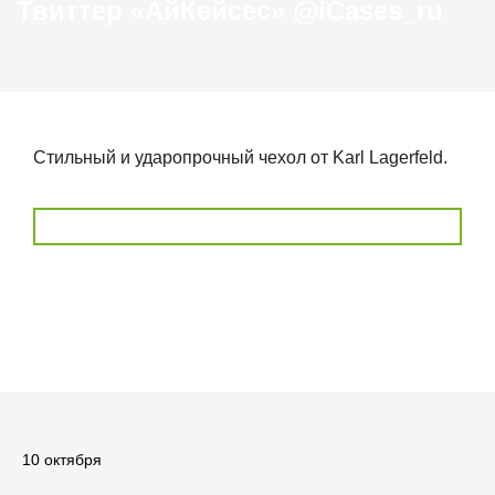
Твиттер «АйКейсес» ‏@iCases_ru
Стильный и ударопрочный чехол от Karl Lagerfeld.
10 октября