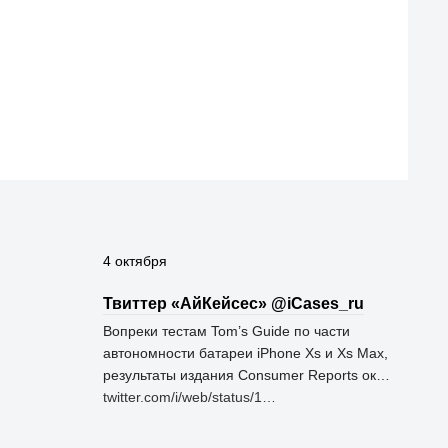
4 октября
Твиттер «АйКейсес» ‏@iCases_ru
Вопреки тестам Tom’s Guide по части
автономности батареи iPhone Xs и Xs Max,
результаты издания Consumer Reports ок…
twitter.com/i/web/status/1…