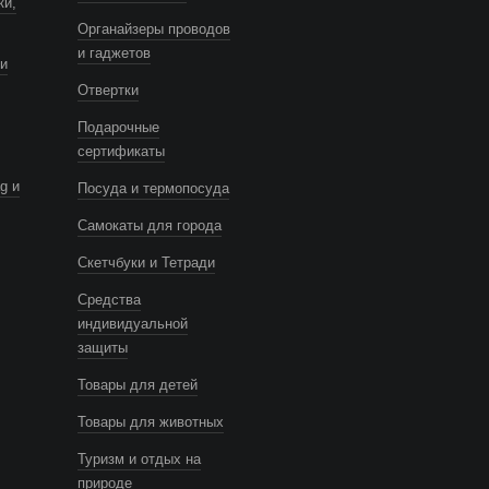
ки,
Органайзеры проводов
и гаджетов
и
Отвертки
Подарочные
сертификаты
g и
Посуда и термопосуда
Самокаты для города
Скетчбуки и Тетради
Средства
индивидуальной
защиты
Товары для детей
Товары для животных
Туризм и отдых на
природе