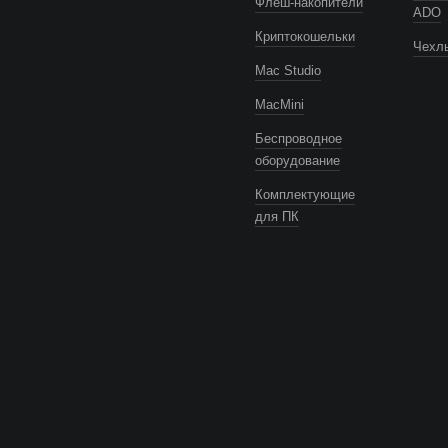
Флеш-накопители
ADO
Криптокошельки
Чехлы
Mac Studio
MacMini
Беспроводное
оборудование
Комплектующие
для ПК