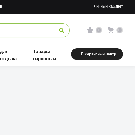
в
Личный кабинет
0
0
 для
Товары
В сервисный центр
 отдыха
взрослым