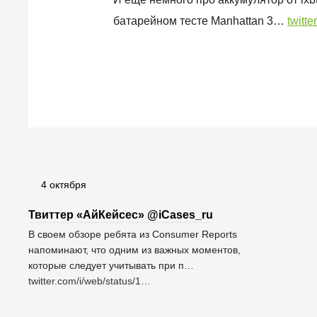
батарейном тесте Manhattan 3…
twitt
4 октября
Твиттер «АйКейсес» ‏@iCases_ru
В своем обзоре ребята из Consumer Reports
напоминают, что одним из важных моментов,
которые следует учитывать при п…
twitter.com/i/web/status/1…