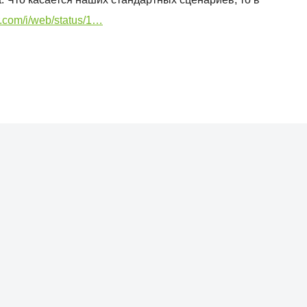
er.com/i/web/status/1…